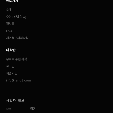
바로가기
소개
수련 (레벨 학습)
정보글
FAQ
개인정보처리방침
내 학습
무료로 수련 시작
로그인
회원가입
info@rand3.com
사업자 정보
티온
상호