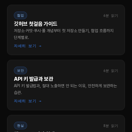
6분 읽기
협업
깃허브 첫걸음 가이드
저장소·커밋·푸시·풀 개념부터 첫 저장소 만들기, 협업 흐름까지
단계별로.
자세히 보기 →
6분 읽기
보안
API 키 발급과 보관
API 키 발급법과, 절대 노출하면 안 되는 이유, 안전하게 보관하는
습관.
자세히 보기 →
8분 읽기
현실