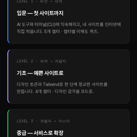
LEVEL 1 · 씨앗 → 새싹
입문 — 첫 사이트까지
AI 도구와 터미널(CLI)에 익숙해지고, 내 사이트를 인터넷에
직접 띄웁니다. 5개 챕터 · 챕터별 이해도 퀴즈.
LEVEL 2 · 새싹 → 개발자
기초 — 예쁜 사이트로
디자인 토큰과 Tailwind로 한 단계 정교한 사이트를
만듭니다. 4개 챕터 · 디자인 감각을 코드로.
LEVEL 3 · 개발자 → 마스터
중급 — 서비스로 확장