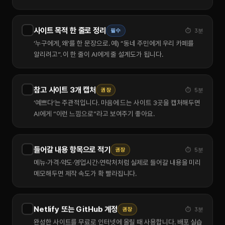
사이트 목적 한 줄로 정리
필수
⏱ 3분
‘누구에게, 왜’를 한 문장으로. 예) “동네 주민에게 우리 카페를
알리려고”. 이 한 줄이 AI에게 줄 설계도가 됩니다.
참고 사이트 3개 캡처
권장
⏱ 5분
‘예쁘다’는 주관적입니다. 마음에 드는 사이트 3곳을 캡처해두면
AI에게 “이런 느낌으로”라고 보여주기 좋아요.
들어갈 내용 항목으로 적기
권장
⏱ 5분
메뉴·가격·약도·영업시간·연락처처럼 실제로 들어갈 내용을 미리
메모해두면 제작 속도가 확 빨라집니다.
Netlify 또는 GitHub 계정
권장
⏱ 3분
완성한 사이트를 무료로 인터넷에 올릴 때 사용합니다. 배포 실습