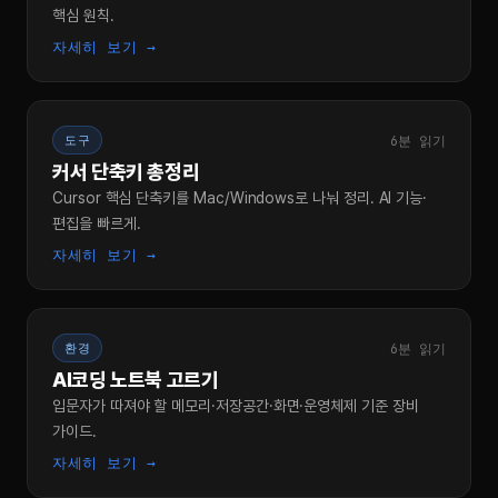
핵심 원칙.
자세히 보기 →
6분 읽기
도구
커서 단축키 총정리
Cursor 핵심 단축키를 Mac/Windows로 나눠 정리. AI 기능·
편집을 빠르게.
자세히 보기 →
6분 읽기
환경
AI코딩 노트북 고르기
입문자가 따져야 할 메모리·저장공간·화면·운영체제 기준 장비
가이드.
자세히 보기 →