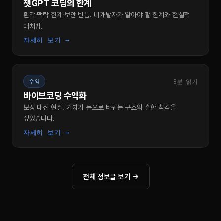
챗GPT 코딩의 한계
환각·맥락 한계·보안 빈틈. 비개발자가 알아야 할 한계와 현실적
대처법.
자세히 보기 →
8분 읽기
수익
바이브코딩 수익화
보장 대신 현실. 가치가 돈으로 바뀌는 구조와 흔한 착각을
짚었습니다.
자세히 보기 →
전체 정보글 보기 →