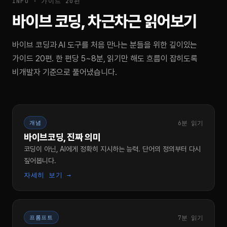
INFO · 가이드 20편
바이브 코딩, 차근차근 읽어보기
바이브 코딩과 AI 도구를 처음 만나는 분들을 위한 깊이있는
가이드 20편. 한 편당 5~8분, 읽기만 해도 흐름이 잡히도록
비개발자 기준으로 풀어냈습니다.
6분 읽기
개념
바이브코딩, 진짜 의미
코딩이 아닌, AI에게 정확히 지시하는 능력. 단어의 정의부터 다시
짚어봅니다.
자세히 보기 →
7분 읽기
프롬프트