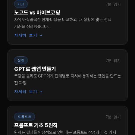
7분 읽기
비교
노코드 vs 바이브코딩
자유도·학습곡선·한계·비용을 비교하고, 내 상황에 맞는 선택
기준을 정리했습니다.
자세히 보기 →
7분 읽기
실전
GPT로 웹앱 만들기
코딩을 몰라도 GPT에게 단계별로 지시해 동작하는 웹앱을 만드는
전 과정.
자세히 보기 →
7분 읽기
프롬프트
프롬프트 기초 5원칙
원하는 결과를 안정적으로 얻어내는 프롬프트 작성의 다섯 가지