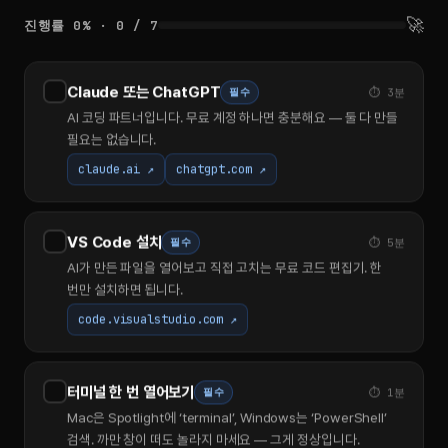
🚀
진행률 0% · 0 / 7
Claude 또는 ChatGPT
필수
⏱ 3분
AI 코딩 파트너입니다. 무료 계정 하나면 충분해요 — 둘 다 만들
필요는 없습니다.
claude.ai ↗
chatgpt.com ↗
VS Code 설치
필수
⏱ 5분
AI가 만든 파일을 열어보고 직접 고치는 무료 코드 편집기. 한
번만 설치하면 됩니다.
code.visualstudio.com ↗
터미널 한 번 열어보기
필수
⏱ 1분
Mac은 Spotlight에 ‘terminal’, Windows는 ‘PowerShell’
검색. 까만 창이 떠도 놀라지 마세요 — 그게 정상입니다.