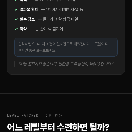
결과물 형태
— 1페이지·다페이지·앱 등
필수 정보
— 들어가야 할 항목 나열
제약
— 톤·길이·색·금지어
입력하면 위 4가지 조건이 실시간으로 채워집니다. 초록불이 다
켜지면 좋은 프롬프트예요.
"AI는 짐작하지 않습니다. 빈칸은 모두 본인이 채워야 합니다."
LEVEL MATCHER · 2분 진단
어느 레벨부터 수련하면 될까?