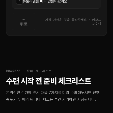
튜토리얼을 따라 만들어봤어요
3
←
가장 가까운 것을 골라주세요 · 키보드
뒤로
1·2·3
ROADMAP · 준비 체크리스트
수련 시작 전 준비 체크리스트
본격적인 수련에 앞서 다음 7가지를 미리 준비해두시면 진행
속도가 두 배가 됩니다. 체크는 본인 기기에만 저장됩니다.