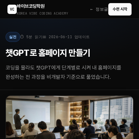
바이브코딩학원
← 정보글
VC
수련 시작
KOREA VIBE CODING ACADEMY
실전
⏱ 5분 읽기
📅 2026-06-11 업데이트
챗GPT로 홈페이지 만들기
코딩을 몰라도 챗GPT에게 단계별로 시켜 내 홈페이지를
완성하는 전 과정을 비개발자 기준으로 풀었습니다.