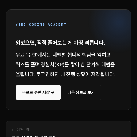
VIBE CODING ACADEMY
읽었으면, 직접 풀어보는 게 가장 빠릅니다.
무료 ‘수련’에서는 레벨별 챕터의 핵심을 익히고
퀴즈를 풀며 경험치(XP)를 쌓아 한 단계씩 레벨을
올립니다. 로그인하면 내 진행 상황이 저장됩니다.
무료로 수련 시작 →
다른 정보글 보기
← 이전 글