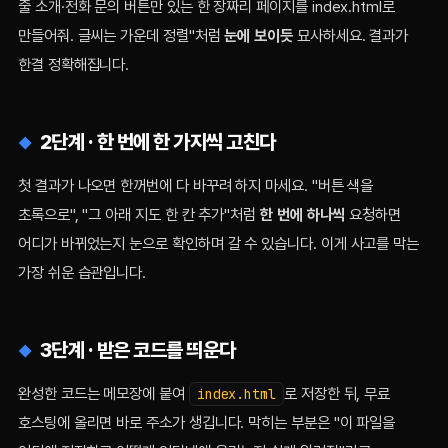
줄 소개·전화 문의 버튼만 있는 한 장짜리 페이지를 index.html로
만들어줘. 글씨는 가운데 정렬"처럼
눈에 보이듯
묘사하세요. 결과가
한결 정확해집니다.
2단계 · 한 번에 한 가지씩 고친다
첫 결과가 나오면 한꺼번에 다 바꾸려 하지 마세요. "버튼 색을
초록으로", "그 아래 지도 한 칸 추가"처럼
한 번에 하나씩
요청하면
어디가 바뀌었는지 눈으로 확인하며 갈 수 있습니다. 이게 사고를 막는
가장 쉬운 습관입니다.
3단계 · 받은 코드를 띄운다
완성한 코드는 메모장에 붙여
로 저장한 뒤, 무료
index.html
호스팅에 올리면 바로 주소가 생깁니다. 막히는 부분은 "이 파일을