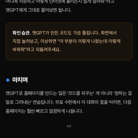
어디에 저장하고 어떻게 인터넷에 올리는지 쉽게 알려줘"라고
챗GPT에게 그대로 물어보면 됩니다.
확인 습관.
챗GPT가 만든 코드도 가끔 틀립니다. 화면에서
직접 눌러보고, 이상하면 "이 부분이 이렇게 나왔는데 이렇게
바꿔줘"라고 되돌려주세요.
마치며
챗GPT로 홈페이지를 만드는 일은 '코드를 외우는' 게 아니라 '원하는 걸
말로 그려내는' 연습입니다. 무료 수련에서 이 대화의 결을 익히면, 다음
홈페이지는 훨씬 빠르고 깔끔하게 나옵니다.
AD