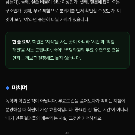
남는가). 둘째,
실습 비율
이 절반 이상인가. 셋째,
질문에 답
이 오는
구조인가. 넷째,
무료 체험
으로 분위기를 먼저 확인할 수 있는가. 이
넷이 모두 '예'라면 충분히 다닐 가치가 있습니다.
한 줄 요약.
학원은 '지식'을 사는 곳이 아니라 '시간'과 '막힘
해결'을 사는 곳입니다. 바이브코딩학원의 무료 수련으로 결을
먼저 느껴보고 결정해도 늦지 않습니다.
마치며
독학과 학원은 적이 아닙니다. 무료로 손을 풀어보다가 막히는 지점이
분명해질 때 학원이 가장 효율적입니다. 중요한 건 '듣는 시간'이 아니라
'내가 만든 결과물의 개수'라는 사실, 그것만 기억하세요.
AD