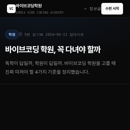
바이브코딩학원
← 정보글
VC
수련 시작
KOREA VIBE CODING ACADEMY
학원
⏱ 5분 읽기
📅 2026-06-11 업데이트
바이브코딩 학원, 꼭 다녀야 할까
독학이 답일까, 학원이 답일까. 바이브코딩 학원을 고를 때
진짜 따져야 할 4가지 기준을 정리했습니다.