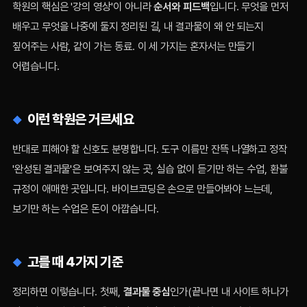
학원의 핵심은 '강의 영상'이 아니라
순서와 피드백
입니다. 무엇을 먼저
배우고 무엇을 나중에 둘지 정리된 길, 내 결과물이 왜 안 되는지
짚어주는 사람, 같이 가는 동료. 이 세 가지는 혼자서는 만들기
어렵습니다.
이런 학원은 거르세요
반대로 피해야 할 신호도 분명합니다. 도구 이름만 잔뜩 나열하고 정작
'완성된 결과물'은 보여주지 않는 곳, 실습 없이 듣기만 하는 수업, 환불
규정이 애매한 곳입니다. 바이브코딩은 손으로 만들어봐야 느는데,
보기만 하는 수업은 돈이 아깝습니다.
고를 때 4가지 기준
정리하면 이렇습니다. 첫째,
결과물 중심
인가(끝나면 내 사이트 하나가