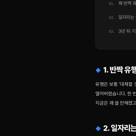
왜 반짝 
일자리는 
3년 뒤 
1. 반짝 유
유행은 보통 ‘대체할 
열어버렸습니다. 한 번
지금은 꽤 쓸 만해졌고
2. 일자리는