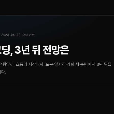
 2026-06-12 업데이트
딩, 3년 뒤 전망은
행일까, 흐름의 시작일까. 도구·일자리·기회 세 측면에서 3년 뒤를
다.