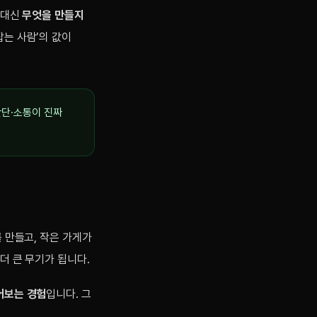
 대신
무엇을 만들지
잡는 사람’의 값이
판단·소통이 진짜
 만들고, 작은 가게가
더 큰 무기가 됩니다.
어보는 경험
입니다. 그