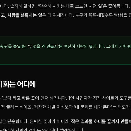
다. 솔직히 말하면, ‘단순히 시키는 대로 코드만 치던 일’은 줄어듭니다.
고, 사람을 설득하는 일
은 더 귀해집니다. 도구가 똑똑해질수록 ‘방향을 
 속도’를 높일 뿐, ‘무엇을 왜 만들지’는 여전히 사람의 몫입니다. 그래서 기획·
 기회는 어디에
리’보다
작고 빠른 곳
에 먼저 생깁니다. 1인 사업자가 직접 사이트와 도구를
접 굴리는 식이죠. 거창한 개발 지식보다 ‘내 문제를 내가 푼다’는 태도가 
일은 단순합니다. 완벽한 준비가 아니라,
작은 결과물 하나를 끝까지 만들
경만 한 사람의 격차는 3년 뒤에 분명해집니다.