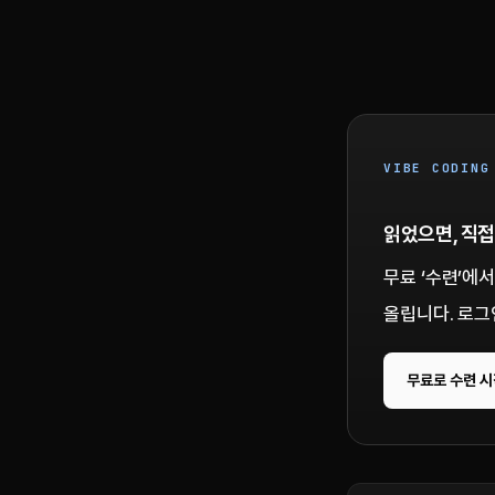
VIBE CODING
읽었으면, 직접
무료 ‘수련’에
올립니다. 로그
무료로 수련 시