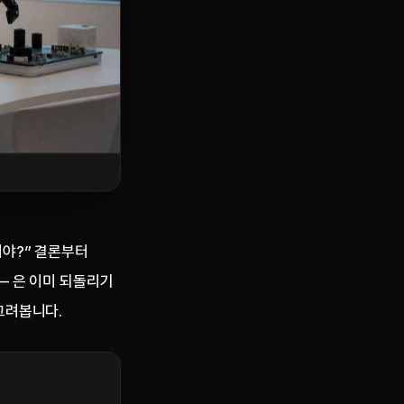
니야?” 결론부터
— 은 이미 되돌리기
그려봅니다.