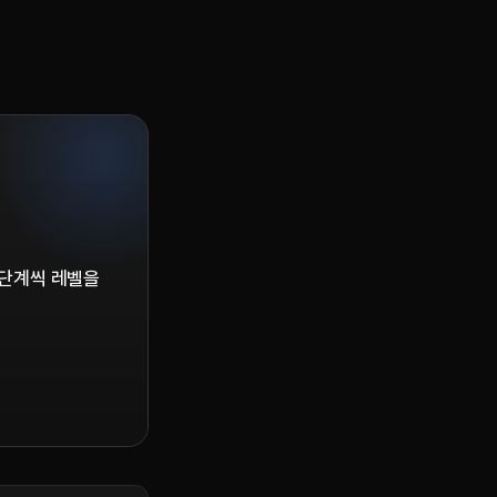
 단계씩 레벨을