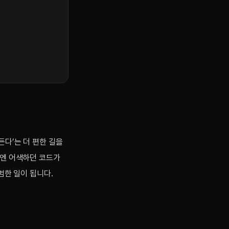
든다’는 더 편한 길을
전엔 어색하던 코드가
범한 일이 됩니다.