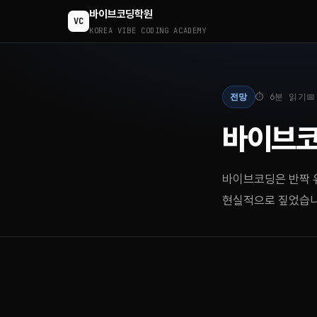
바이브코딩학원
VC
KOREA VIBE CODING ACADEMY
전망
⏱ 6분 읽기

바이브코
바이브코딩은 반짝 유
현실적으로 짚었습니