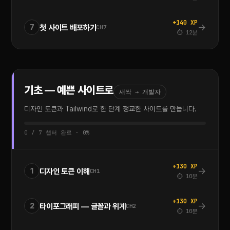
+140 XP
→
첫 사이트 배포하기
7
CH7
⏱ 12분
기초 — 예쁜 사이트로
새싹 → 개발자
디자인 토큰과 Tailwind로 한 단계 정교한 사이트를 만듭니다.
0 / 7 챕터 완료 · 0%
+130 XP
→
디자인 토큰 이해
1
CH1
⏱ 10분
+130 XP
→
타이포그래피 — 글꼴과 위계
2
CH2
⏱ 10분