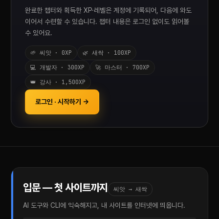
완료한 챕터와 획득한 XP·레벨은 계정에 기록되어, 다음에 와도
이어서 수련할 수 있습니다. 챕터 내용은 로그인 없이도 읽어볼
수 있어요.
🌱 씨앗 · 0XP
🌿 새싹 · 100XP
💻 개발자 · 300XP
🚀 마스터 · 700XP
👑 강사 · 1,500XP
로그인 · 시작하기 →
입문 — 첫 사이트까지
씨앗 → 새싹
AI 도구와 CLI에 익숙해지고, 내 사이트를 인터넷에 띄웁니다.