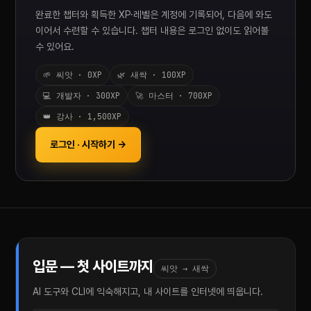
완료한 챕터와 획득한 XP·레벨은 계정에 기록되어, 다음에 와도
이어서 수련할 수 있습니다. 챕터 내용은 로그인 없이도 읽어볼
수 있어요.
🌱 씨앗 · 0XP
🌿 새싹 · 100XP
💻 개발자 · 300XP
🚀 마스터 · 700XP
👑 강사 · 1,500XP
로그인 · 시작하기 →
입문 — 첫 사이트까지
씨앗 → 새싹
AI 도구와 CLI에 익숙해지고, 내 사이트를 인터넷에 띄웁니다.