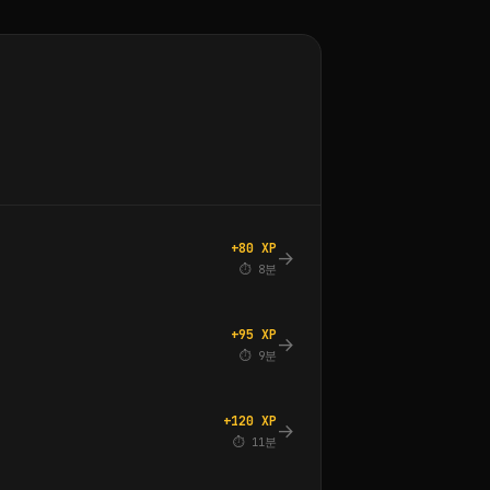
+80 XP
→
⏱ 8분
+95 XP
→
⏱ 9분
+120 XP
→
⏱ 11분