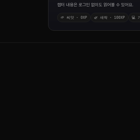
챕터 내용은 로그인 없이도 읽어볼 수 있어요.
🌱 씨앗 · 0XP
🌿 새싹 · 100XP
💻 