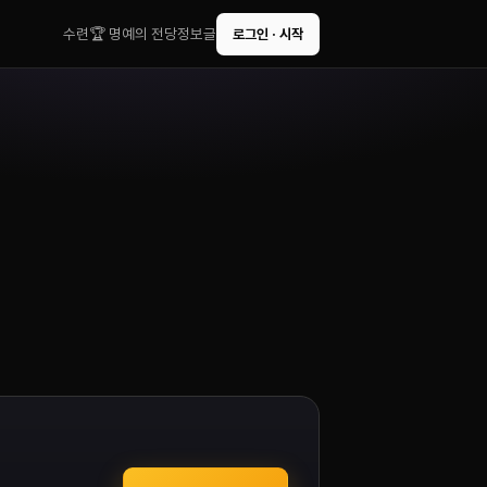
수련
🏆 명예의 전당
정보글
로그인 · 시작