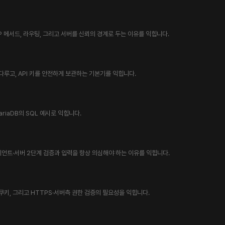
 메서드, 라우팅, 그리고 서버를 신뢰의 경계로 두는 이유를 익힙니다.
 다루고, API 키를 안전하게 보관하는 기본기를 익힙니다.
riaDB의 SQL 예시로 익힙니다.
고 클라이언트·서버 2단계 검증과 입력을 항상 의심해야 하는 이유를 익힙니다.
쿠키, 그리고 HTTPS·서버측 권한 검증의 필요성을 익힙니다.