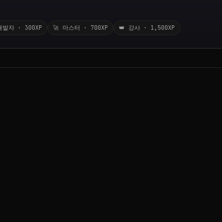
개발자 · 300XP
🚀 마스터 · 700XP
👑 강사 · 1,500XP