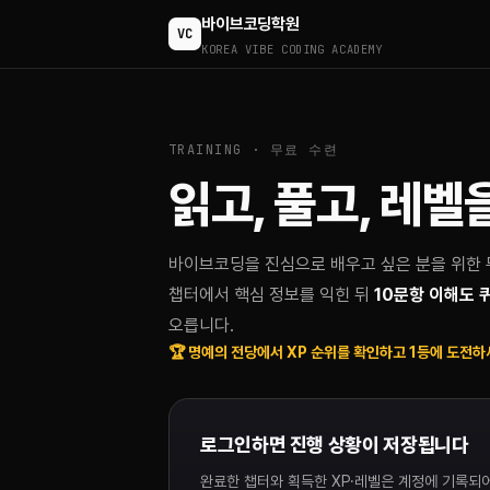
바이브코딩학원
VC
KOREA VIBE CODING ACADEMY
TRAINING · 무료 수련
읽고, 풀고, 레벨
바이브코딩을 진심으로 배우고 싶은 분을 위한 
챕터에서 핵심 정보를 익힌 뒤
10문항 이해도 퀴
오릅니다.
🏆 명예의 전당에서 XP 순위를 확인하고 1등에 도전하
로그인하면 진행 상황이 저장됩니다
완료한 챕터와 획득한 XP·레벨은 계정에 기록되어