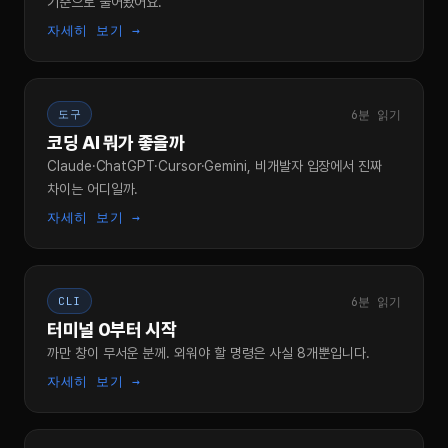
기준으로 풀어봤어요.
자세히 보기 →
6분 읽기
도구
코딩 AI 뭐가 좋을까
Claude·ChatGPT·Cursor·Gemini, 비개발자 입장에서 진짜
차이는 어디일까.
자세히 보기 →
6분 읽기
CLI
터미널 0부터 시작
까만 창이 무서운 분께. 외워야 할 명령은 사실 8개뿐입니다.
자세히 보기 →