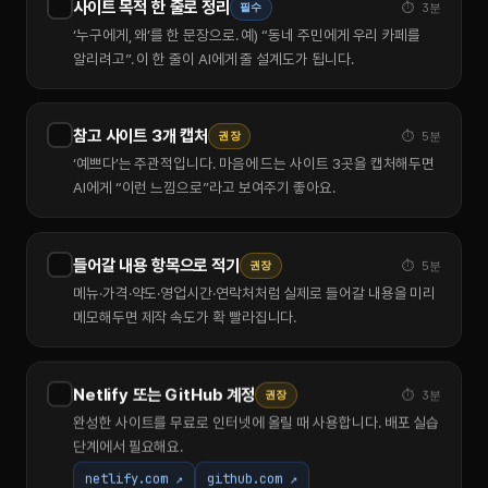
사이트 목적 한 줄로 정리
필수
⏱ 3분
‘누구에게, 왜’를 한 문장으로. 예) “동네 주민에게 우리 카페를
알리려고”. 이 한 줄이 AI에게 줄 설계도가 됩니다.
참고 사이트 3개 캡처
권장
⏱ 5분
‘예쁘다’는 주관적입니다. 마음에 드는 사이트 3곳을 캡처해두면
AI에게 “이런 느낌으로”라고 보여주기 좋아요.
들어갈 내용 항목으로 적기
권장
⏱ 5분
메뉴·가격·약도·영업시간·연락처처럼 실제로 들어갈 내용을 미리
메모해두면 제작 속도가 확 빨라집니다.
Netlify 또는 GitHub 계정
권장
⏱ 3분
완성한 사이트를 무료로 인터넷에 올릴 때 사용합니다. 배포 실습
단계에서 필요해요.
netlify.com ↗
github.com ↗