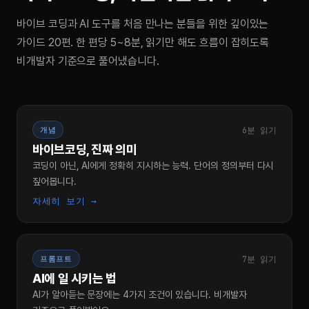
바이브 코딩과 AI 도구를 처음 만나는 분들을 위한 깊이있는
가이드 20편. 한 편당 5~8분, 읽기만 해도 흐름이 잡히도록
비개발자 기준으로 풀어냈습니다.
6분 읽기
개념
바이브코딩, 진짜 의미
코딩이 아닌, AI에게 정확히 지시하는 능력. 단어의 정의부터 다시
짚어봅니다.
자세히 보기 →
7분 읽기
프롬프트
AI에 일 시키는 법
AI가 알아듣는 문장에는 4가지 조건이 있습니다. 비개발자