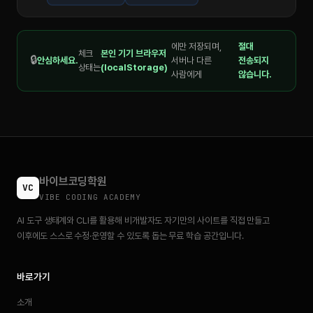
에만 저장되며,
절대
체크
본인 기기 브라우저
🔒
안심하세요.
서버나 다른
전송되지
상태는
(localStorage)
사람에게
않습니다.
바이브코딩학원
VC
VIBE CODING ACADEMY
AI 도구 생태계와 CLI를 활용해 비개발자도 자기만의 사이트를 직접 만들고
이후에도 스스로 수정·운영할 수 있도록 돕는 무료 학습 공간입니다.
바로가기
소개