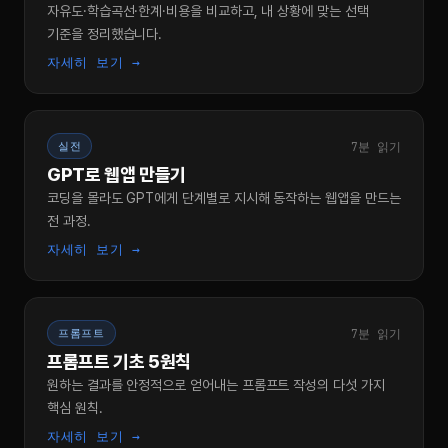
자유도·학습곡선·한계·비용을 비교하고, 내 상황에 맞는 선택
기준을 정리했습니다.
자세히 보기 →
7분 읽기
실전
GPT로 웹앱 만들기
코딩을 몰라도 GPT에게 단계별로 지시해 동작하는 웹앱을 만드는
전 과정.
자세히 보기 →
7분 읽기
프롬프트
프롬프트 기초 5원칙
원하는 결과를 안정적으로 얻어내는 프롬프트 작성의 다섯 가지
핵심 원칙.
자세히 보기 →