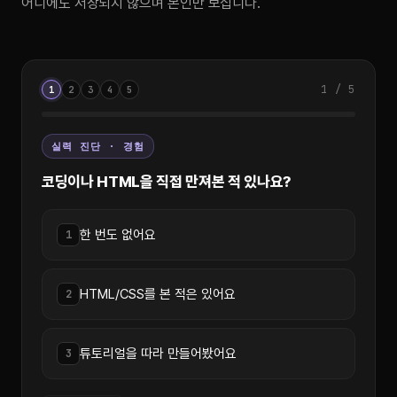
어디에도 저장되지 않으며 본인만 보십니다.
1 / 5
1
2
3
4
5
실력 진단 · 경험
코딩이나 HTML을 직접 만져본 적 있나요?
한 번도 없어요
1
HTML/CSS를 본 적은 있어요
2
튜토리얼을 따라 만들어봤어요
3