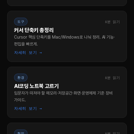
6분 읽기
도구
커서 단축키 총정리
Cursor 핵심 단축키를 Mac/Windows로 나눠 정리. AI 기능·
편집을 빠르게.
자세히 보기 →
6분 읽기
환경
AI코딩 노트북 고르기
입문자가 따져야 할 메모리·저장공간·화면·운영체제 기준 장비
가이드.
자세히 보기 →
6분 읽기
협업