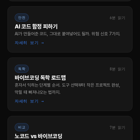
6분 읽기
안전
AI 코드 함정 피하기
AI가 만들어준 코드, 그대로 붙여넣어도 될까. 위험 신호 7가지.
자세히 보기 →
8분 읽기
독학
바이브코딩 독학 로드맵
혼자서 익히는 단계별 순서. 도구 선택부터 작은 프로젝트 완성,
막힐 때 빠져나오는 법까지.
자세히 보기 →
7분 읽기
비교
노코드 vs 바이브코딩