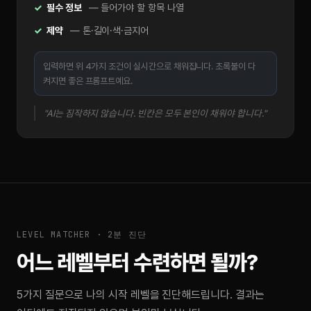
필수 정보
— 들어가야 할 항목 나열
제약
— 톤·길이·색·금지어
입력하면 위 4가지 조건이 실시간으로 채워집니다. 초록불이 다
켜지면 좋은 프롬프트예요.
"AI는 짐작하지 않습니다. 빈칸은 모두 본인이 채워야 합니다."
LEVEL MATCHER · 2분 진단
어느 레벨부터 수련하면 될까?
5가지 질문으로 나의 시작 레벨을 진단해드립니다. 결과는