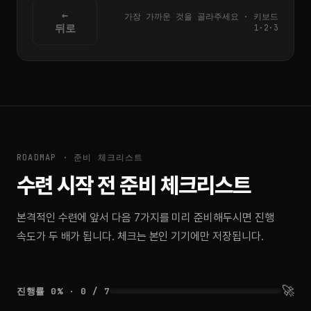
←
가장 가까운 것을 골라주세요 · 키보드
뒤로
1·2·3
ROADMAP · 준비 체크리스트
수련 시작 전 준비 체크리스트
본격적인 수련에 앞서 다음 7가지를 미리 준비해두시면 진행
속도가 두 배가 됩니다. 체크는 본인 기기에만 저장됩니다.
🚀
진행률 0% · 0 / 7