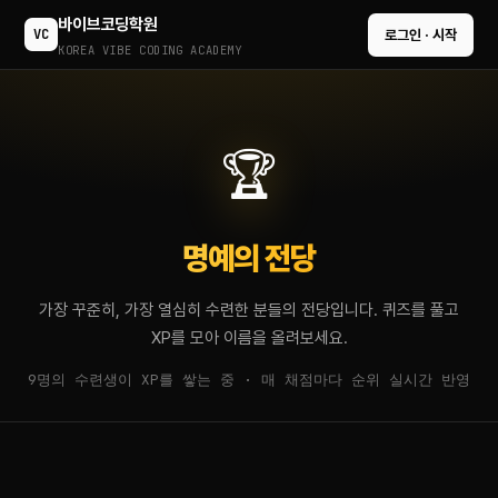
바이브코딩학원
VC
로그인 · 시작
KOREA VIBE CODING ACADEMY
🏆
명예의 전당
가장 꾸준히, 가장 열심히 수련한 분들의 전당입니다. 퀴즈를 풀고
XP를 모아 이름을 올려보세요.
9명의 수련생이 XP를 쌓는 중 · 매 채점마다 순위 실시간 반영