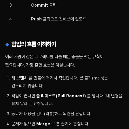
3
Commit
클릭
4
Push
클릭으로 깃허브에 업로드
협업의 흐름 이해하기
여러 사람이 같은 프로젝트를 다룰 때는 충돌을 막는 규칙이
필요합니다. 가장 흔한 흐름은 이렇습니다.
새
브랜치
를 만들어 거기서 작업합니다. 본 줄기(main)는
건드리지 않습니다.
작업이 끝나면
풀 리퀘스트(Pull Request)
를 엽니다. '내 변경을
합쳐 달라'는 요청입니다.
동료가 내용을 검토(리뷰)하고 의견을 남깁니다.
문제가 없으면
Merge
로 본 줄기에 합칩니다.