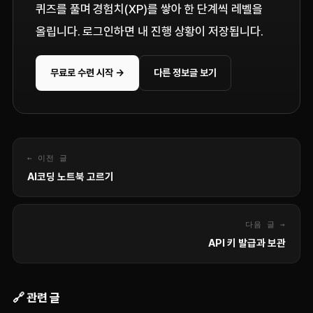
퀴즈를 풀며 경험치(XP)를 쌓아 한 단계씩 레벨을
올립니다. 로그인하면 내 진행 상황이 저장됩니다.
무료로 수련 시작 →
다른 정보글 보기
← 이전 글
AI코딩 노트북 고르기
다음 글 →
API 키 발급과 보관
🔗 관련 글