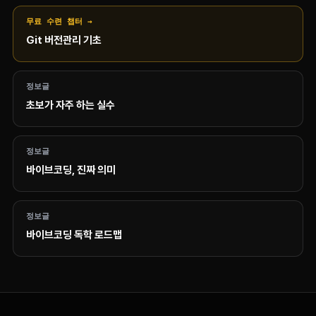
무료 수련 챕터 →
Git 버전관리 기초
정보글
초보가 자주 하는 실수
정보글
바이브코딩, 진짜 의미
정보글
바이브코딩 독학 로드맵