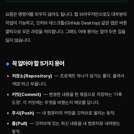
요즘은 명령어를 외우지 않아도 됩니다. 웹 브라우저만으로도 대부분의
작업이 가능하고, 깃허브 데스크톱(GitHub Desktop) 같은 앱은 버튼
클릭으로 모든 과정을 처리합니다. 그래도 아래 용어는 알아 두면 길을
잃지 않습니다.
꼭 알아야 할 5가지 용어
저장소(Repository)
— 프로젝트 하나가 담기는 폴더. 줄여서
'레포'라고 부릅니다.
커밋(Commit)
— 변경한 내용을 한 묶음으로 저장하는 '기록
도장'. 각 커밋에는 무엇을 바꿨는지 메모를 답니다.
푸시(Push)
— 내 컴퓨터의 커밋을 깃허브로 올리는 동작.
풀(Pull)
— 깃허브에 있는 최신 내용을 내 컴퓨터로 내려받는
동작.