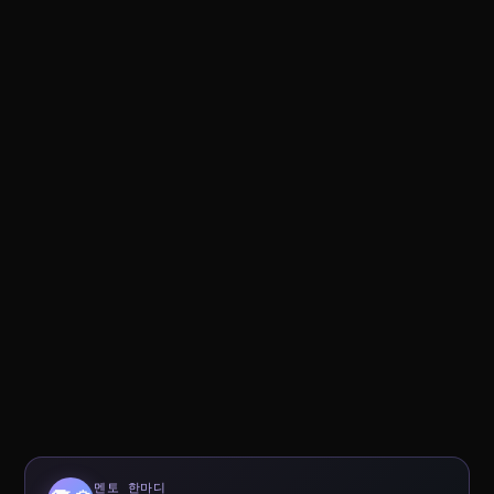
멘토 한마디