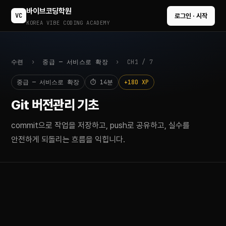
바이브코딩학원
VC
로그인 · 시작
KOREA VIBE CODING ACADEMY
수련
›
중급 — 서비스로 확장
› CH1 / 7
중급 — 서비스로 확장
⏱ 14분
+180 XP
Git 버전관리 기초
commit으로 작업을 저장하고, push로 공유하고, 실수를
안전하게 되돌리는 흐름을 익힙니다.