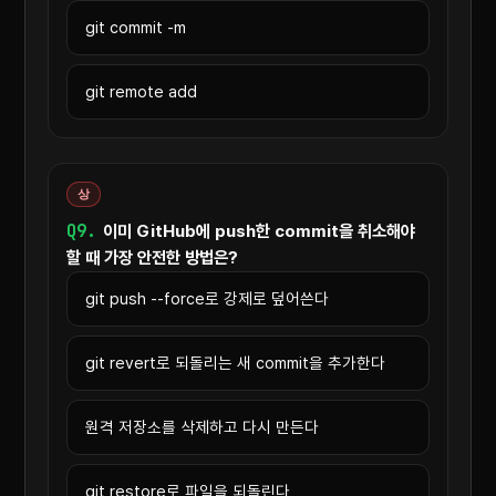
git commit -m
git remote add
상
Q9.
이미 GitHub에 push한 commit을 취소해야
할 때 가장 안전한 방법은?
git push --force로 강제로 덮어쓴다
git revert로 되돌리는 새 commit을 추가한다
원격 저장소를 삭제하고 다시 만든다
git restore로 파일을 되돌린다