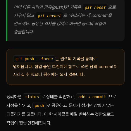
이미 다른 사람과 공유(push)한 기록은
으로
git reset
지우지 말고
로 "취소하는 새 commit"을
git revert
만드세요. 공유된 역사를 강제로 바꾸면 동료의 작업이
충돌합니다.
git push --force
는 원격의 기록을 통째로
덮어씁니다. 협업 중인 브랜치에 함부로 쓰면 남의 commit이
사라질 수 있으니 평소에는 쓰지 않습니다.
정리하면
로 상태를 확인하고,
으로
status
add → commit
시점을 남기고,
로 공유하고, 문제가 생기면 상황에 맞는
push
되돌리기를 고릅니다. 이 한 사이클을 매일 반복하는 것만으로도
작업이 훨씬 안전해집니다.