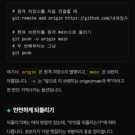
# 원격 저장소를 처음 연결할 때

git remote add origin https://github.com/내계정/내저
# 현재 브랜치를 원격 main으로 올리기

git push -u origin main

# 두 번째부터는 그냥

git push
여기서
은 원격 저장소의 별명이고,
은 브랜치
origin
main
이름입니다.
는 "앞으로 이 브랜치는 origin/main과 짝"이라고
-u
한 번만 기억시키는 옵션입니다.
안전하게 되돌리기
되돌리기에는 여러 방법이 있는데, "무엇을 되돌리는가"에 따라
다릅니다. 초보자가 가장 헷갈리는 부분이라 표로 정리합니다.