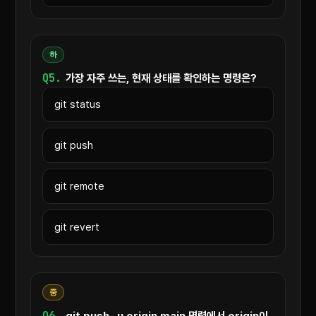
하
Q5.
가장 자주 쓰는, 현재 상태를 확인하는 명령은?
git status
git push
git remote
git revert
중
Q6.
git push -u origin main 명령에서 origin이