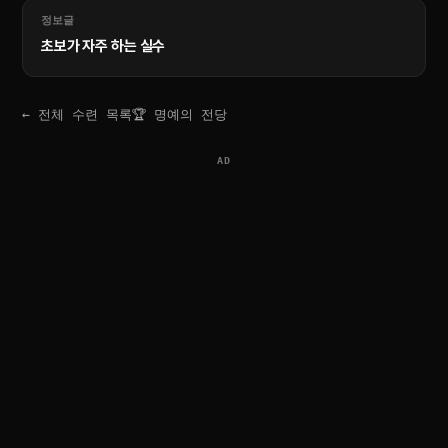
정보글
초보가 자주 하는 실수
← 전체 수련 목록
🏆 명예의 전당
AD