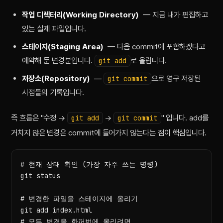
작업 디렉터리(Working Directory)
— 지금 내가 편집하고
있는 실제 파일입니다.
스테이지(Staging Area)
— 다음 commit에 포함하겠다고
예약해 둔 변경분입니다.
로 올립니다.
git add
저장소(Repository)
—
으로 영구 저장된
git commit
시점들의 기록입니다.
즉 흐름은 "수정 →
→
" 입니다. add를
git add
git commit
거치지 않은 변경은 commit에 들어가지 않는다는 점이 핵심입니다.
# 현재 상태 확인 (가장 자주 쓰는 명령)

git status

# 변경한 파일을 스테이지에 올리기

git add index.html

# 모든 변경을 한꺼번에 올리려면
