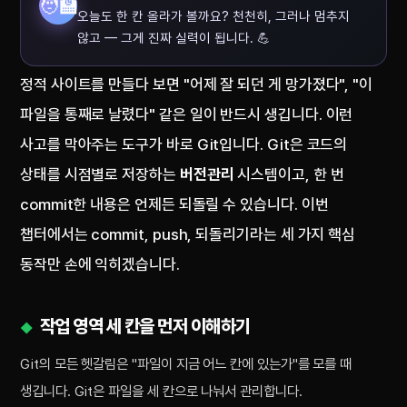
🧑‍🏫
오늘도 한 칸 올라가 볼까요? 천천히, 그러나 멈추지
않고 — 그게 진짜 실력이 됩니다. 💪
정적 사이트를 만들다 보면 "어제 잘 되던 게 망가졌다", "이
파일을 통째로 날렸다" 같은 일이 반드시 생깁니다. 이런
사고를 막아주는 도구가 바로 Git입니다. Git은 코드의
상태를 시점별로 저장하는
버전관리
시스템이고, 한 번
commit한 내용은 언제든 되돌릴 수 있습니다. 이번
챕터에서는 commit, push, 되돌리기라는 세 가지 핵심
동작만 손에 익히겠습니다.
작업 영역 세 칸을 먼저 이해하기
Git의 모든 헷갈림은 "파일이 지금 어느 칸에 있는가"를 모를 때
생깁니다. Git은 파일을 세 칸으로 나눠서 관리합니다.