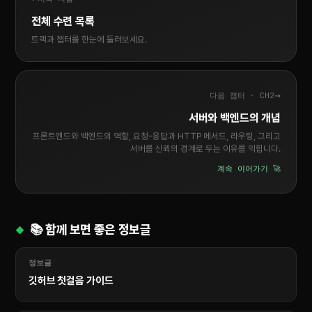
전체 수련 목록
트랙과 챕터를 한눈에 둘러보세요.
→
다음 챕터 · CH2
서버와 백엔드의 개념
프론트엔드와 백엔드의 역할, 요청-응답과 HTTP 메서드, 라우팅, 그리고
서버를 신뢰의 경계로 두는 이유를 익힙니다.
계속 이어가기 🚀
📚 함께 보면 좋은 정보글
정보글
깃허브 첫걸음 가이드