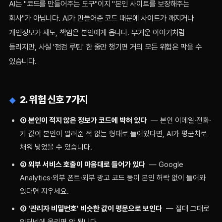
AI는 "코드를 만들어주는 도구"이지 "본인 사이트를 보장해주는
회사"가 아닙니다. AI가 만들어준 코드 때문에 사이트가 깨지거나
개인정보가 새도, 책임은 본인에게 옵니다. 무거운 이야기처럼
들리지만, 사실 '점검 루틴' 한 줄만 챙기면 거의 모든 위험은 막을 수
있습니다.
2. 위험 신호 7가지
① 본인이 적지 않은 정보가 코드에 박혀 있다
— 본인 이메일·전화·
키 값이 본인이 알려준 적 없는 형태로 들어있다면, AI가 평균치로
채워 넣었을 수 있습니다.
② 외부 서비스 호출이 마음대로 들어가 있다
— Google
Analytics·외부 폰트·외부 광고 코드 등이 본인 허락 없이 들어와
있다면 지우세요.
③ '관리자 비밀번호' 비슷한 값이 평문으로 보인다
— 절대 그대로