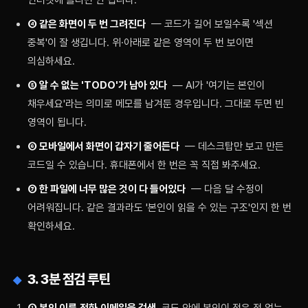
인터넷에 올리면 안 됩니다.
④ 같은 화면이 두 번 그려진다
— 코드가 길어 보일수록 '섹션
중복'이 잘 생깁니다. 위·아래로 같은 영역이 두 번 보이면
의심하세요.
⑤ 알 수 없는 'TODO'가 남아 있다
— AI가 '여기는 본인이
채우세요'라는 의미로 메모를 남겨둔 경우입니다. 그대로 두면 빈
영역이 됩니다.
⑥ 모바일에서 화면이 갑자기 줄어든다
— 데스크탑만 보고 만든
코드일 수 있습니다. 휴대폰에서 한 번은 꼭 직접 봐주세요.
⑦ 한 파일에 너무 많은 것이 다 들어있다
— 다음 달 수정이
어려워집니다. 같은 결과라도 '본인이 읽을 수 있는 구조'인지 한 번
확인하세요.
3. 3분 점검 루틴