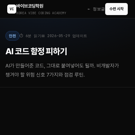
바이브코딩학원
← 정보글
VC
수련 시작
KOREA VIBE CODING ACADEMY
안전
⏱ 6분 읽기
📅 2026-05-29 업데이트
AI 코드 함정 피하기
AI가 만들어준 코드, 그대로 붙여넣어도 될까. 비개발자가
챙겨야 할 위험 신호 7가지와 점검 루틴.