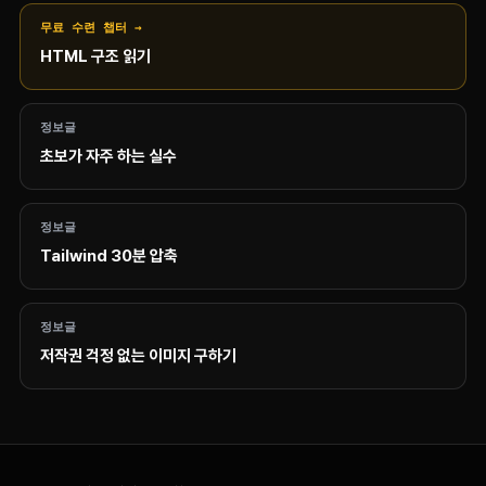
무료 수련 챕터 →
HTML 구조 읽기
정보글
초보가 자주 하는 실수
정보글
Tailwind 30분 압축
정보글
저작권 걱정 없는 이미지 구하기