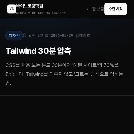
바이브코딩학원
← 정보글
VC
수련 시작
KOREA VIBE CODING ACADEMY
디자인
⏱ 6분 읽기
📅 2026-05-29 업데이트
Tailwind 30분 압축
CSS를 처음 보는 분도 30분이면 '예쁜 사이트'의 70%를
잡습니다. Tailwind를 외우지 않고 '고르는' 방식으로 익히는
법.