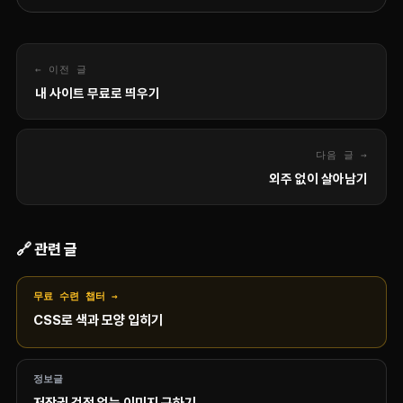
← 이전 글
내 사이트 무료로 띄우기
다음 글 →
외주 없이 살아남기
🔗 관련 글
무료 수련 챕터 →
CSS로 색과 모양 입히기
정보글