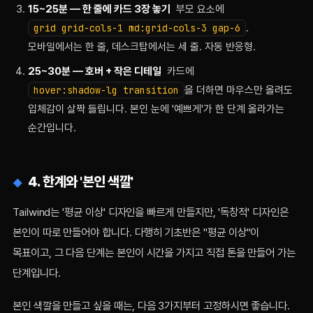
15~25분 — 한 줄에 카드 3장 놓기
부모 요소에
grid grid-cols-1 md:grid-cols-3 gap-6
.
모바일에서는 한 줄, 데스크탑에서는 세 줄. 자동 반응형.
25~30분 — 호버 + 작은 디테일
카드에
hover:shadow-lg transition
을 더하면 마우스만 올려도
입체감이 살짝 들립니다. 본인 눈에 '예쁘게'가 한 단계 올라가는
순간입니다.
4. 한계와 '본인 색깔'
Tailwind는 '평균 이상' 디자인을 빠르게 만들지만, '독창적' 디자인은
본인이 따로 만들어야 합니다. 다행히 기초반은 "평균 이상"이
목표이고, 그 다음 단계는 본인이 시간을 가지고 직접 톤을 만들어 가는
단계입니다.
본인 색깔을 만들고 싶을 때는, 다음 3가지부터 고정하시면 좋습니다.