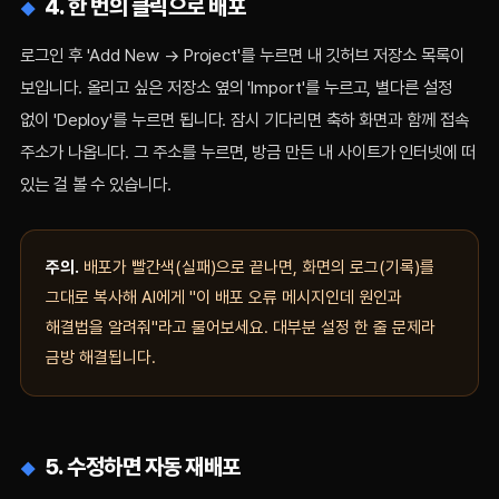
4. 한 번의 클릭으로 배포
로그인 후 'Add New → Project'를 누르면 내 깃허브 저장소 목록이
보입니다. 올리고 싶은 저장소 옆의 'Import'를 누르고, 별다른 설정
없이 'Deploy'를 누르면 됩니다. 잠시 기다리면 축하 화면과 함께 접속
주소가 나옵니다. 그 주소를 누르면, 방금 만든 내 사이트가 인터넷에 떠
있는 걸 볼 수 있습니다.
주의.
배포가 빨간색(실패)으로 끝나면, 화면의 로그(기록)를
그대로 복사해 AI에게 "이 배포 오류 메시지인데 원인과
해결법을 알려줘"라고 물어보세요. 대부분 설정 한 줄 문제라
금방 해결됩니다.
5. 수정하면 자동 재배포