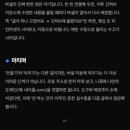
버셀의 진짜 편한 점은 여기입니다. 한 번 연결해 두면, 이후 깃허브
저장소에 수정한 내용을 올릴 때마다 버셀이 알아서 다시 배포합니다.
즉 "글자 하나 고쳤어요 → 깃허브에 올렸어요"만 하면, 몇십 초 뒤
인터넷의 사이트도 자동으로 바뀝니다. 매번 수동으로 올리는 수고가
사라집니다.
마치며
'만들기'와 '띄우기'는 다른 일이지만, 버셀 덕분에 띄우기는 더 이상
어려운 단계가 아닙니다. 무료 주소로 먼저 띄워 보고, 나중에 나만의
도메인(예: 내이름.com)을 연결하면 됩니다. 도구와 배포까지 손에
익었다면, 이제 '안 하는 것이 이득'인 흔한 실수들을 다음 글에서 점검해
봅시다.
AD