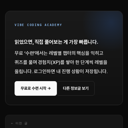
VIBE CODING ACADEMY
읽었으면, 직접 풀어보는 게 가장 빠릅니다.
무료 ‘수련’에서는 레벨별 챕터의 핵심을 익히고
퀴즈를 풀며 경험치(XP)를 쌓아 한 단계씩 레벨을
올립니다. 로그인하면 내 진행 상황이 저장됩니다.
무료로 수련 시작 →
다른 정보글 보기
← 이전 글