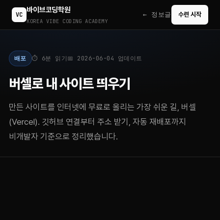
바이브코딩학원
← 정보글
VC
수련 시작
KOREA VIBE CODING ACADEMY
배포
⏱ 6분 읽기
📅 2026-06-04 업데이트
버셀로 내 사이트 띄우기
만든 사이트를 인터넷에 무료로 올리는 가장 쉬운 길, 버셀
(Vercel). 깃허브 연결부터 주소 받기, 자동 재배포까지
비개발자 기준으로 정리했습니다.