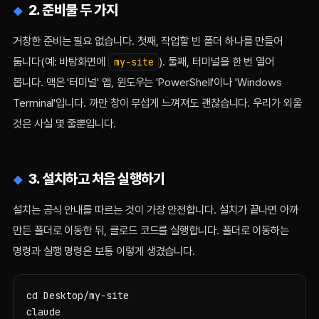
2. 준비물 두 가지
거창한 준비는 필요 없습니다. 첫째, 작업할 빈 폴더 하나를 만들어
둡니다(예: 바탕화면에
). 둘째, 터미널을 한 번 열어
my-site
봅니다. 맥은 '터미널' 앱, 윈도우는 'PowerShell'이나 'Windows
Terminal'입니다. 까만 창이 무섭게 느껴져도 괜찮습니다. 우리가 외울
것은 사실 몇 줄뿐입니다.
3. 설치하고 처음 실행하기
설치는 공식 안내를 따르는 것이 가장 안전합니다. 설치가 끝나면 아까
만든 폴더로 이동한 뒤, 클로드 코드를 실행합니다. 폴더로 이동하는
명령과 실행 명령은 보통 이렇게 생겼습니다.
cd Desktop/my-site

claude