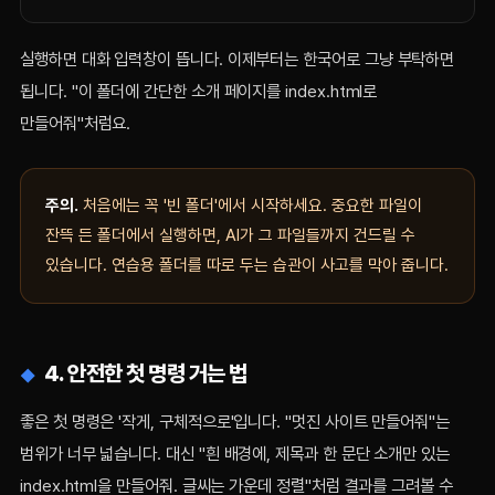
실행하면 대화 입력창이 뜹니다. 이제부터는 한국어로 그냥 부탁하면
됩니다. "이 폴더에 간단한 소개 페이지를 index.html로
만들어줘"처럼요.
주의.
처음에는 꼭 '빈 폴더'에서 시작하세요. 중요한 파일이
잔뜩 든 폴더에서 실행하면, AI가 그 파일들까지 건드릴 수
있습니다. 연습용 폴더를 따로 두는 습관이 사고를 막아 줍니다.
4. 안전한 첫 명령 거는 법
좋은 첫 명령은 '작게, 구체적으로'입니다. "멋진 사이트 만들어줘"는
범위가 너무 넓습니다. 대신 "흰 배경에, 제목과 한 문단 소개만 있는
index.html을 만들어줘. 글씨는 가운데 정렬"처럼 결과를 그려볼 수