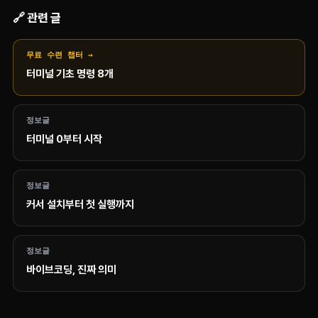
🔗 관련 글
무료 수련 챕터 →
터미널 기초 명령 8개
정보글
터미널 0부터 시작
정보글
커서 설치부터 첫 실행까지
정보글
바이브코딩, 진짜 의미