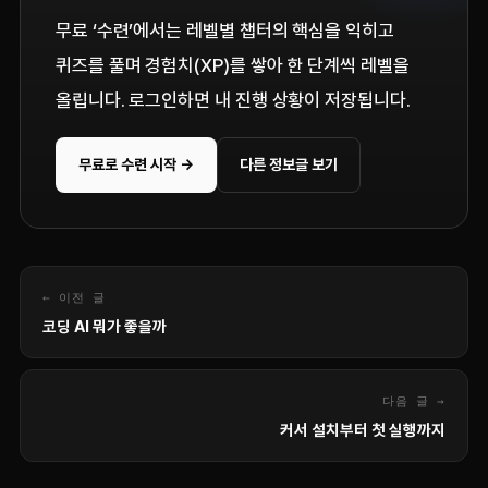
무료 ‘수련’에서는 레벨별 챕터의 핵심을 익히고
퀴즈를 풀며 경험치(XP)를 쌓아 한 단계씩 레벨을
올립니다. 로그인하면 내 진행 상황이 저장됩니다.
무료로 수련 시작 →
다른 정보글 보기
← 이전 글
코딩 AI 뭐가 좋을까
다음 글 →
커서 설치부터 첫 실행까지