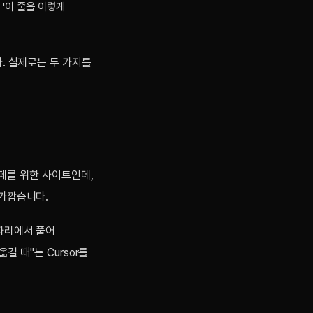
서 '이 줄을 이렇게
다. 실제로는 두 가지를
카페를 위한 사이트인데,
 가깝습니다.
 자리에서 풀어
길 때"는 Cursor를