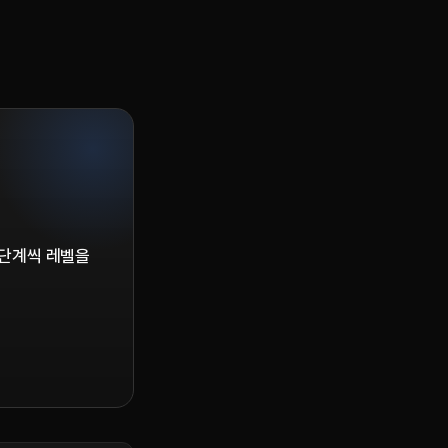
 단계씩 레벨을