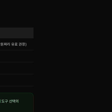
만원짜리 유료 권장)
계 도구 선택의