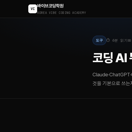
바이브코딩학원
VC
KOREA VIBE CODING ACADEMY
도구
⏱ 6분 읽기

코딩 AI
Claude·ChatGP
것을 기본으로 쓰는지