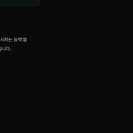
지시하는 능력'을
립니다.