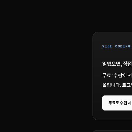
VIBE CODING
읽었으면, 직접
무료 ‘수련’에
올립니다. 로그
무료로 수련 시