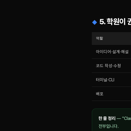
5. 학원이
역할
아이디어·설계·해설
코드 작성·수정
터미널·CLI
배포
한 줄 정리
— "Cl
전부입니다.