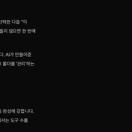
선택한 다음 "이
 들지 않으면 한 번에
다. AI가 만들어준
그 폴더를 '관리'하는
자동 완성에 강합니다.
에서는 도구 수를