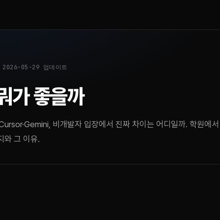
 2026-05-29 업데이트
 뭐가 좋을까
T·Cursor·Gemini, 비개발자 입장에서 진짜 차이는 어디일까. 학원에
와 그 이유.