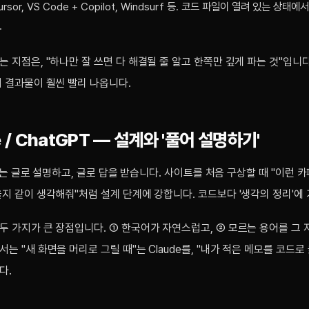
rsor, VS Code + Copilot, Windsurf 등. 코드 파일이 열려 있는 상태에
.
 지점은, "하나만 잘 쓰면 다 해결될 줄 알고 한쪽만 깊게 파는 것"입니
 결과물이 훨씬 빨리 나옵니다.
de / ChatGPT — 설계와 '풀어 설명하기'
GPT는 글로 설명하고, 글로 답을 받습니다. 사이트를 처음 구상할 때 "이런 
지 같이 생각해줘"처럼 설계 단계에 강합니다. 코드보다 '생각의 정리'에
두 가지가 큰 장점입니다. ① 한국어가 자연스럽고, ② 모르는 용어를 그
 "새 화면을 머리로 그릴 때"는 Claude를, "내가 적은 메모를 코드로 옮
다.