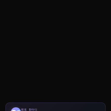
멘토 한마디