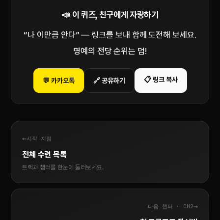
📣 이 퀴즈, 친구에게 자랑하기
“나 이만큼 안다” — 링크를 보내 함께 도전해 보세요.
명예의 전당 순위는 덤!
📋 링크 복사
💬 카카오톡
🔗 공유하기
←
시작 지점
전체 수련 목록
트랙과 챕터를 한눈에 둘러보세요.
→
다음 챕터 · CH2