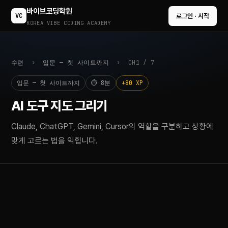
바이브코딩학원
VC
로그인 · 시작
KOREA VIBE CODING ACADEMY
수련
›
입문 — 첫 사이트까지
› CH1 / 7
입문 — 첫 사이트까지
⏱ 8분
+80 XP
AI 도구 지도 그리기
Claude, ChatGPT, Gemini, Cursor의 역할을 구분하고 상황에
맞게 고르는 법을 익힙니다.