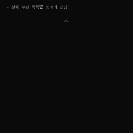
← 전체 수련 목록
🏆 명예의 전당
AD