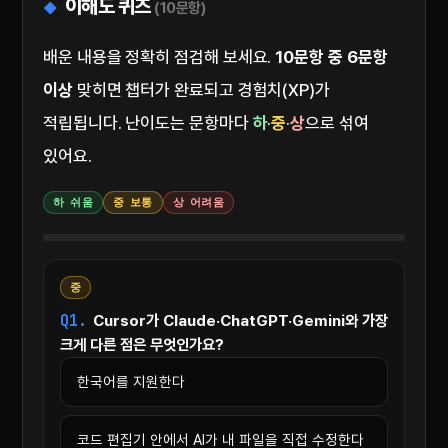
이해도 퀴즈
(10문항)
배운 내용을 정확히 점검해 보세요.
10문항 중 6문항
이상
맞히면 챕터가 완료되고 경험치(XP)가
적립됩니다. 난이도는 문항마다
하
·
중
·
상
으로 섞여
있어요.
하 쉬움
중 보통
상 어려움
중
Q1.
Cursor가 Claude·ChatGPT·Gemini와 가장
크게 다른 점은 무엇인가요?
한국어를 지원한다
코드 편집기 안에서 AI가 내 파일을 직접 수정한다