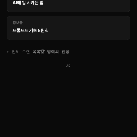
AI에 일 시키는 법
정보글
프롬프트 기초 5원칙
← 전체 수련 목록
🏆 명예의 전당
AD