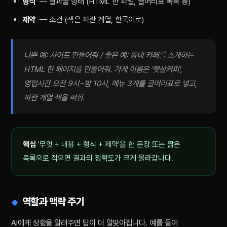
형식
— 결과물 형태 (HTML 한 파일, 글머리표 목록 등)
제약
— 조건 (색은 파란 계열, 한국어로)
나쁜 예: 사이트 만들어줘 / 좋은 예: 동네 카페를 소개하는
HTML 한 페이지를 만들어줘. 가게 이름은 '햇살커피',
영업시간 오전 9시~밤 10시, 메뉴 3개를 글머리표로 넣고,
파란 계열 색을 써줘.
핵심
'무엇 + 내용 + 형식 + 제약'을 한 문장 또는 짧은
목록으로 적으면 결과의 정확도가 크게 올라갑니다.
역할과 맥락 주기
AI에게 상황을 알려주면 답이 더 알맞아집니다. 예를 들어