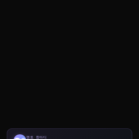
멘토 한마디