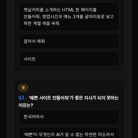
햇살커피를 소개하는 HTML 한 페이지를
만들어줘. 영업시간과 메뉴 3개를 글머리표로 넣고
파란 계열 색을 써줘
알아서 해줘
사이트
중
Q3.
'예쁜 사이트 만들어줘'가 좋은 지시가 되지 못하는
이유는?
한국어라서
'예쁜'이 무엇인지 AI가 알 수 없는 막연한 의도라서