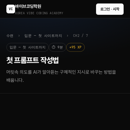
바이브코딩학원
VC
로그인 · 시작
KOREA VIBE CODING ACADEMY
수련
›
입문 — 첫 사이트까지
› CH2 / 7
입문 — 첫 사이트까지
⏱ 9분
+95 XP
첫 프롬프트 작성법
머릿속 의도를 AI가 알아듣는 구체적인 지시로 바꾸는 방법을
배웁니다.