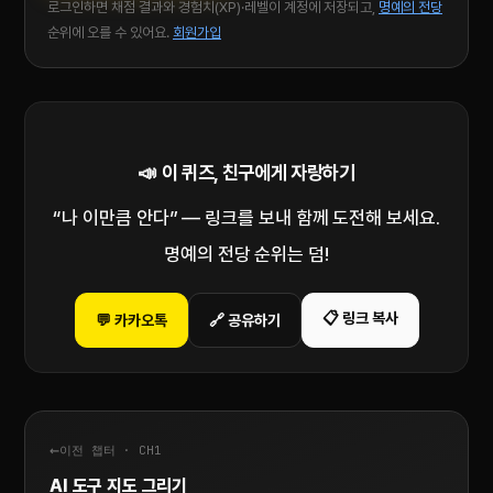
로그인하면 채점 결과와 경험치(XP)·레벨이 계정에 저장되고,
명예의 전당
순위에 오를 수 있어요.
회원가입
📣 이 퀴즈, 친구에게 자랑하기
“나 이만큼 안다” — 링크를 보내 함께 도전해 보세요.
명예의 전당 순위는 덤!
📋 링크 복사
💬 카카오톡
🔗 공유하기
←
이전 챕터 · CH1
AI 도구 지도 그리기