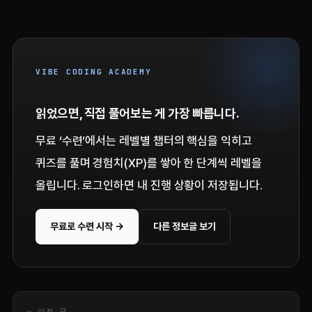
VIBE CODING ACADEMY
읽었으면, 직접 풀어보는 게 가장 빠릅니다.
무료 ‘수련’에서는 레벨별 챕터의 핵심을 익히고
퀴즈를 풀며 경험치(XP)를 쌓아 한 단계씩 레벨을
올립니다. 로그인하면 내 진행 상황이 저장됩니다.
무료로 수련 시작 →
다른 정보글 보기
← 이전 글