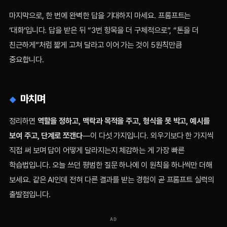
마지막으로, 한 번에 완벽한 답을 기대하지 마세요. 프롬프트는
‘대화’입니다. 답을 받은 뒤 “3번 항목을 더 구체적으로”, “톤을 더
친근하게”처럼 짧게 고쳐 달라고 이어 가는 것이 5원칙만큼
중요합니다.
마치며
정리하면
역할을 정하고, 맥락과 목적을 주고, 형식을 못 박고, 예시를
보여 주고, 단계로 쪼갠다
—이 다섯 가지입니다. 외우기보다 한 가지씩
직접 써 보며 답이 어떻게 달라지는지 체감하는 게 가장 빠른
학습법입니다. 오늘 쓰던 평범한 질문 하나에 이 원칙을 하나씩만 더해
보세요. 같은 AI인데 전혀 다른 결과를 받는 경험이 곧 프롬프트 실력의
출발점입니다.
AD