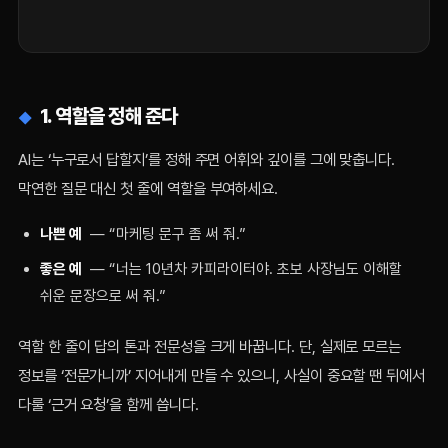
1. 역할을 정해 준다
AI는 ‘누구로서 답할지’를 정해 주면 어휘와 깊이를 그에 맞춥니다.
막연한 질문 대신 첫 줄에 역할을 부여하세요.
나쁜 예
— “마케팅 문구 좀 써 줘.”
좋은 예
— “너는 10년차 카피라이터야. 초보 사장님도 이해할
쉬운 문장으로 써 줘.”
역할 한 줄이 답의 톤과 전문성을 크게 바꿉니다. 단, 실제로 모르는
정보를 ‘전문가니까’ 지어내게 만들 수 있으니, 사실이 중요할 땐 뒤에서
다룰 ‘근거 요청’을 함께 씁니다.