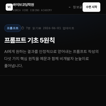
바이브코딩학원
← 정보글
VC
수련 시작
KOREA VIBE CODING ACADEMY
프롬프트
⏱ 7분 읽기
📅 2026-06-01 업데이트
프롬프트 기초 5원칙
AI에게 원하는 결과를 안정적으로 얻어내는 프롬프트 작성의
다섯 가지 핵심 원칙을 예문과 함께 비개발자 눈높이로
풀어냅니다.