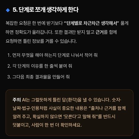
5. 단계로 쪼개 생각하게 한다
복잡한 요청은 한 번에 받기보다
“단계별로 차근차근 생각해서”
풀게
하면 정확도가 올라갑니다. 또한 결과만 받지 말고
근거
를 함께
요청하면 틀린 정보를 거를 수 있습니다.
먼저 무엇을 해야 하는지 단계로 나눠서 적어 줘
각 단계의 이유를 한 줄씩 붙여 줘
그다음 최종 결과물을 만들어 줘
주의
AI는 그럴듯하게 틀린 답(환각)을 낼 수 있습니다. 숫자·
날짜·법규·인용처럼 사실이 중요한 내용은 “출처나 근거를 함께
알려 주고, 확실하지 않으면 ‘모른다’고 말해 줘”를 반드시
덧붙이고, 사람이 한 번 더 확인하세요.