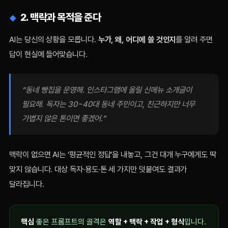
2. 맥락과 목적을 준다
AI는 당신의 상황을 모릅니다.
누가, 왜, 어디에 쓸 것인지
를 알려 주면
답이 현실에 들어맞습니다.
“동네 빵집을 운영해. 인스타그램에 올릴 신메뉴 소개글이
필요해. 독자는 30~40대 동네 주민이고, 친근하지만 너무
가볍지 않은 톤이면 좋겠어.”
맥락이 없으면 AI는 ‘평균적인 정답’을 내놓고, 그건 대개 누구에게도 딱
맞지 않습니다. 대상 독자·용도·톤 세 가지만 덧붙여도 결과가
달라집니다.
핵심
좋은 프롬프트의 골격은
역할 + 맥락 + 작업 + 형식
입니다.