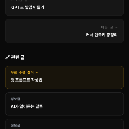
GPT로 웹앱 만들기
다음 글 →
커서 단축키 총정리
🔗 관련 글
무료 수련 챕터 →
첫 프롬프트 작성법
정보글
AI가 알아듣는 말투
정보글