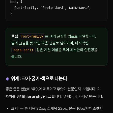
body {

  font-family: 'Pretendard', sans-serif;

}
핵심
font-family
는 여러 글꼴을 쉼표로 나열합니다.
앞의 글꼴을 못 쓰면 다음 글꼴로 넘어가며, 마지막엔
sans-serif
같은 계열 이름을 두어 최소한의 안전망을
둡니다.
위계: 크기·굵기·색으로 나눈다
좋은 글은 한눈에 '무엇이 제목이고 무엇이 본문인지' 보입니다. 이
차이를
위계(hierarchy)
라고 합니다. 위계는 세 가지로 만듭니다.
크기
— 큰 제목 32px, 소제목 22px, 본문 16px처럼 또렷한