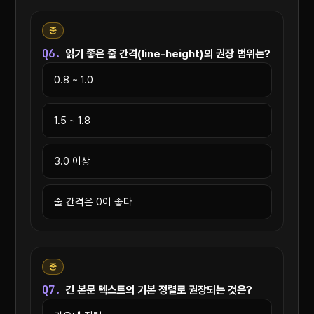
중
Q6.
읽기 좋은 줄 간격(line-height)의 권장 범위는?
0.8 ~ 1.0
1.5 ~ 1.8
3.0 이상
줄 간격은 0이 좋다
중
Q7.
긴 본문 텍스트의 기본 정렬로 권장되는 것은?