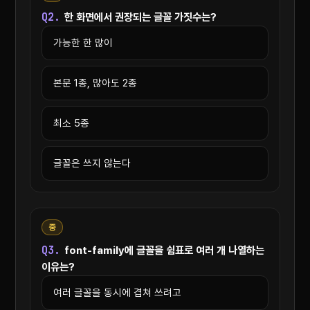
Q2.
한 화면에서 권장되는 글꼴 가짓수는?
가능한 한 많이
본문 1종, 많아도 2종
최소 5종
글꼴은 쓰지 않는다
중
Q3.
font-family에 글꼴을 쉼표로 여러 개 나열하는
이유는?
여러 글꼴을 동시에 겹쳐 쓰려고