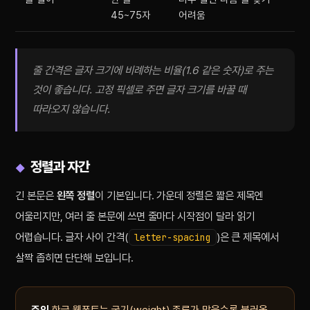
45~75자
어려움
줄 간격은 글자 크기에 비례하는 비율(1.6 같은 숫자)로 주는
것이 좋습니다. 고정 픽셀로 주면 글자 크기를 바꿀 때
따라오지 않습니다.
정렬과 자간
긴 본문은
왼쪽 정렬
이 기본입니다. 가운데 정렬은 짧은 제목엔
어울리지만, 여러 줄 본문에 쓰면 줄마다 시작점이 달라 읽기
어렵습니다. 글자 사이 간격(
)은 큰 제목에서
letter-spacing
살짝 좁히면 단단해 보입니다.