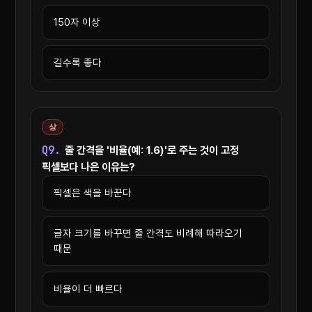
150자 이상
길수록 좋다
상
Q9.
줄 간격을 '비율(예: 1.6)'로 주는 것이 고정
픽셀보다 나은 이유는?
픽셀은 색을 바꾼다
글자 크기를 바꾸면 줄 간격도 비례해 따라오기
때문
비율이 더 빠르다