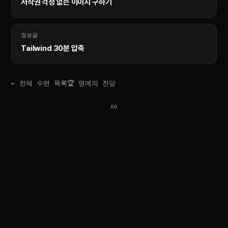
저작권 걱정 없는 이미지 구하기
정보글
Tailwind 30분 압축
← 전체 수련 목록
🏆 명예의 전당
AD