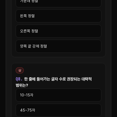
가운데 정렬
왼쪽 정렬
오른쪽 정렬
양쪽 끝 강제 정렬
상
Q8.
한 줄에 들어가는 글자 수로 권장되는 대략적
범위는?
10~15자
45~75자