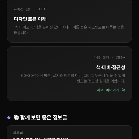
←
이전 챕터 · CH1
디자인 토큰 이해
색, 타이포, 간격을 흩어진 값이 아니라 이름 붙은 시스템으로 다루는 법을
배웁니다.
→
다음 챕터 · CH3
색·대비·접근성
60-30-10 색 배분, 글자와 배경의 대비, 그리고 누구나 읽을 수 있게
만드는 접근성 원칙을 익힙니다.
계속 이어가기 🚀
📚 함께 보면 좋은 정보글
정보글