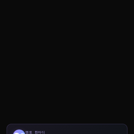
멘토 한마디