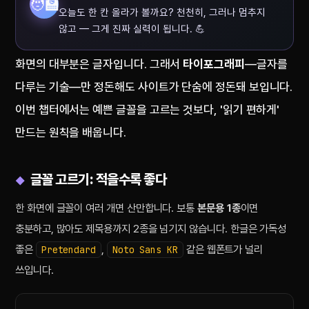
🧑‍🏫
오늘도 한 칸 올라가 볼까요? 천천히, 그러나 멈추지
않고 — 그게 진짜 실력이 됩니다. 💪
화면의 대부분은 글자입니다. 그래서
타이포그래피
—글자를
다루는 기술—만 정돈해도 사이트가 단숨에 정돈돼 보입니다.
이번 챕터에서는 예쁜 글꼴을 고르는 것보다, '읽기 편하게'
만드는 원칙을 배웁니다.
글꼴 고르기: 적을수록 좋다
한 화면에 글꼴이 여러 개면 산만합니다. 보통
본문용 1종
이면
충분하고, 많아도 제목용까지 2종을 넘기지 않습니다. 한글은 가독성
좋은
,
같은 웹폰트가 널리
Pretendard
Noto Sans KR
쓰입니다.