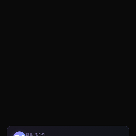
멘토 한마디