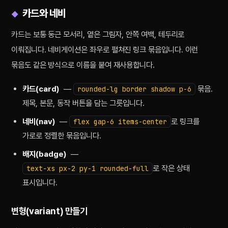
카드와 네비
카드는 보통 둥근 모서리, 옅은 그림자, 안쪽 여백, 테두리로
이뤄집니다. 네비게이션은 좌우로 펼쳐진 링크 묶음입니다. 이런
묶음도 같은 방식으로 이름을 붙여 재사용합니다.
카드(card)
—
묶음.
rounded-lg border shadow p-6
제목, 본문, 동작 버튼을 담는 그릇입니다.
네비(nav)
—
로 링크를
flex gap-6 items-center
가로로 정렬한 묶음입니다.
배지(badge)
—
로 작은 상태
text-xs px-2 py-1 rounded-full
표시입니다.
변형(variant) 만들기