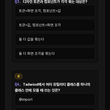
Q3.
디자인 토큰과 컴포넌트가 각각 묶는 대상은?
토큰=화면 조각, 컴포넌트=값
토큰=값, 컴포넌트=화면 조각
둘 다 값을 묶는다
둘 다 화면 조각을 묶는다
중
Q4.
Tailwind에서 여러 유틸리티 클래스를 하나의
클래스 안에 모을 때 쓰는 것은?
@import