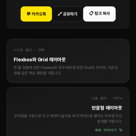
📋 링크 복사
💬 카카오톡
🔗 공유하기
←
이전 챕터 · CH5
Flexbox와 Grid 레이아웃
한 줄 정렬에 강한 Flexbox와 격자 배치에 강한 Grid의 차이와, 가운데
정렬 같은 핵심 패턴을 익힙니다.
→
다음 챕터 · CH7
반응형 레이아웃
모바일을 기본으로 두고 화면이 넓어질 때 단계적으로 펼치는 모바일 우선
설계를 익힙니다.
계속 이어가기 🚀