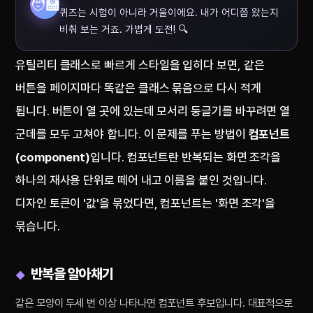
🧑‍🏫
퀴즈는 시험이 아니라 거울이에요. 내가 어디쯤 왔는지
비춰 보는 거죠. 가볍게 도전! 🔍
유틸리티 클래스로 빠르게 스타일을 입히다 보면, 같은
버튼을 페이지마다 똑같은 클래스 묶음으로 다시 적게
됩니다. 버튼이 열 곳에 있는데 모서리 둥글기를 바꾸려면 열
군데를 모두 고쳐야 합니다. 이 문제를 푸는 방법이
컴포넌트
(component)
입니다. 컴포넌트란 반복되는 화면 조각을
하나의 재사용 단위로 떼어 내고 이름을 붙인 것입니다.
디자인 토큰이 '값'을 묶었다면, 컴포넌트는 '화면 조각'을
묶습니다.
반복을 알아채기
같은 모양이 두세 번 이상 나타나면 컴포넌트 후보입니다. 대표적으로