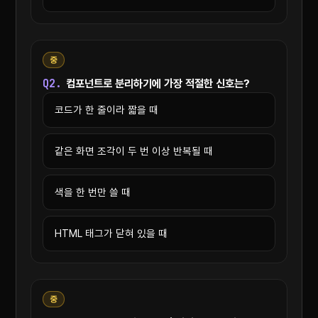
중
Q2.
컴포넌트로 분리하기에 가장 적절한 신호는?
코드가 한 줄이라 짧을 때
같은 화면 조각이 두 번 이상 반복될 때
색을 한 번만 쓸 때
HTML 태그가 닫혀 있을 때
중