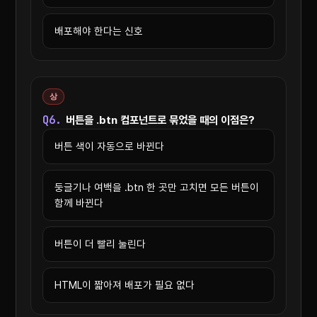
배포해야 한다는 신호
상
Q6.
버튼을 .btn 컴포넌트로 묶었을 때의 이점은?
버튼 색이 자동으로 바뀐다
둥글기나 여백을 .btn 한 곳만 고치면 모든 버튼이
함께 바뀐다
버튼이 더 빨리 눌린다
HTML이 짧아져 배포가 필요 없다