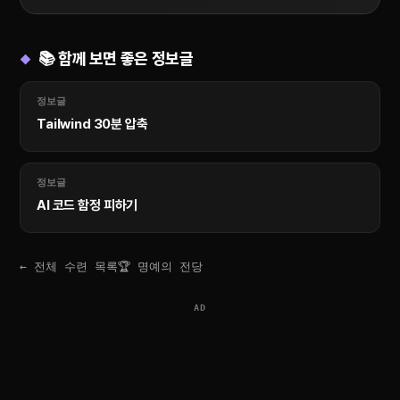
📚 함께 보면 좋은 정보글
정보글
Tailwind 30분 압축
정보글
AI 코드 함정 피하기
← 전체 수련 목록
🏆 명예의 전당
AD