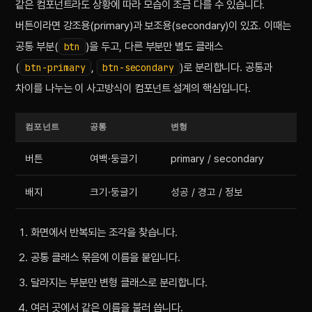
같은 컴포넌트라도 상황에 따라 모습이 조금 다를 수 있습니다.
버튼이라면 강조용(primary)과 보조용(secondary)이 있죠. 이때는
공통 부분(
)을 두고, 다른 부분만 별도 클래스
btn
(
,
)로 분리합니다. 공통과
btn-primary
btn-secondary
차이를 나누는 이 사고방식이 컴포넌트 설계의 핵심입니다.
컴포넌트
공통
변형
버튼
여백·둥글기
primary / secondary
배지
크기·둥글기
성공 / 경고 / 정보
화면에서 반복되는 조각을 찾습니다.
공통 클래스 묶음에 이름을 붙입니다.
달라지는 부분만 변형 클래스로 분리합니다.
여러 곳에서 같은 이름을 불러 씁니다.