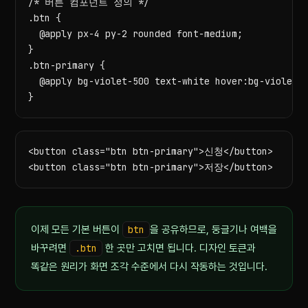
/* 버튼 컴포넌트 정의 */

.btn {

  @apply px-4 py-2 rounded font-medium;

}

.btn-primary {

  @apply bg-violet-500 text-white hover:bg-violet-6
}
<button class="btn btn-primary">신청</button>

<button class="btn btn-primary">저장</button>
이제 모든 기본 버튼이
btn
을 공유하므로, 둥글기나 여백을
바꾸려면
.btn
한 곳만 고치면 됩니다. 디자인 토큰과
똑같은 원리가 화면 조각 수준에서 다시 작동하는 것입니다.