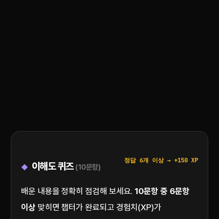
정답 6개 이상 → +150 XP
이해도 퀴즈
(10문항)
배운 내용을 정확히 점검해 보세요.
10문항 중 6문항
이상
맞히면 챕터가 완료되고 경험치(XP)가