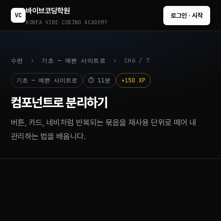
바이브코딩학원
VC
로그인 · 시작
KOREA VIBE CODING ACADEMY
수련
›
기초 — 예쁜 사이트로
› CH6 / 7
기초 — 예쁜 사이트로
⏱ 11분
+150 XP
컴포넌트로 분리하기
버튼, 카드, 네비처럼 반복되는 묶음을 재사용 단위로 떼어 내
관리하는 법을 배웁니다.