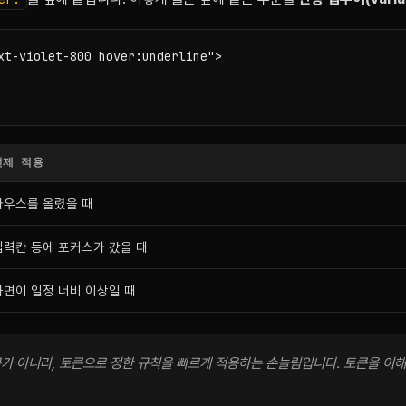
xt-violet-800 hover:underline">

언제 적용
마우스를 올렸을 때
입력칸 등에 포커스가 갔을 때
화면이 일정 너비 이상일 때
 도구가 아니라, 토큰으로 정한 규칙을 빠르게 적용하는 손놀림입니다. 토큰을 이