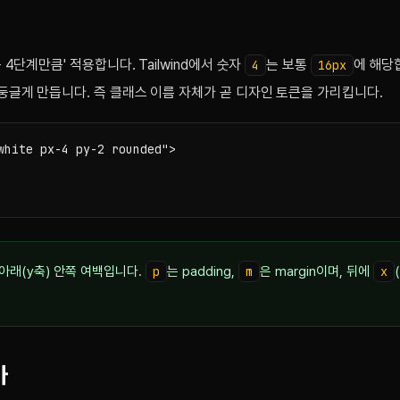
큰 4단계만큼' 적용합니다. Tailwind에서 숫자
는 보통
에 해당
4
16px
둥글게 만듭니다. 즉 클래스 이름 자체가 곧 디자인 토큰을 가리킵니다.
white px-4 py-2 rounded">

아래(y축) 안쪽 여백입니다.
p
는 padding,
m
은 margin이며, 뒤에
x
가