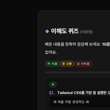
이해도 퀴즈
(10문항)
배운 내용을 정확히 점검해 보세요.
10
있어요.
하 쉬움
중 보통
상 어려움
하
Q1.
Tailwind CSS를 가장 잘 설명한 
새 색을 자동 생성하는 AI