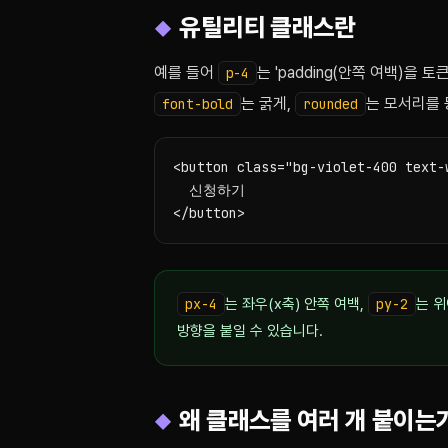
유틸리티 클래스란
예를 들어
는 'padding(안쪽 여백)을 토
p-4
는 굵게,
는 모서리를 
font-bold
rounded
<button class="bg-violet-400 text-
  신청하기

</button>
px-4
는 좌우(x축) 안쪽 여백,
py-2
는 위
방향을 붙일 수 있습니다.
왜 클래스를 여러 개 붙이는