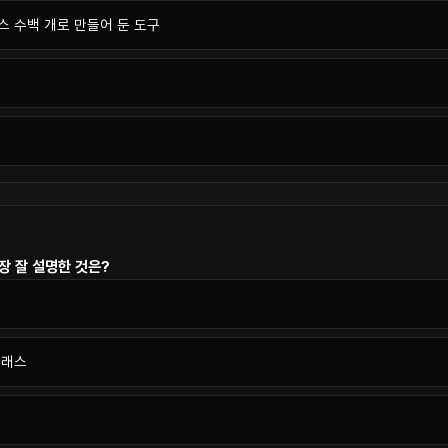
스 수백 개로 만들어 둔 도구
가장 잘 설명한 것은?
클래스