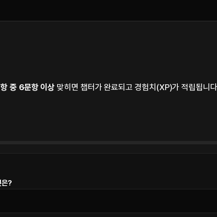
문항 중 6문항 이상
맞히면 챕터가 완료되고 경험치(XP)가 적립됩니다
것은?