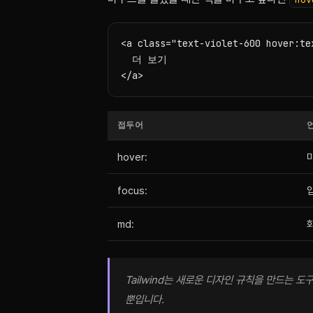
<a class="text-violet-600 hover:te
  더 보기

</a>
접두어
hover:
focus:
md:
Tailwind는 새로운 디자인 규칙을 만드는
뿐입니다.