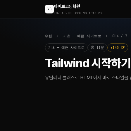
바이브코딩학원
VC
KOREA VIBE CODING ACADEMY
수련
›
기초 — 예쁜 사이트로
› CH4 / 7
기초 — 예쁜 사이트로
⏱ 11분
+140 XP
Tailwind 시작하기
유틸리티 클래스로 HTML에서 바로 스타일을 입히