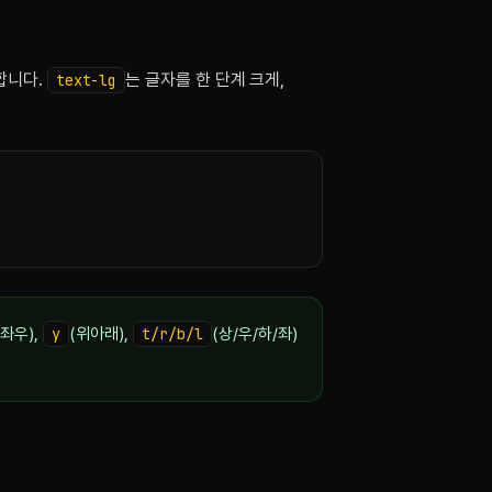
합니다.
는 글자를 한 단계 크게,
text-lg
(좌우),
y
(위아래),
t/r/b/l
(상/우/하/좌)