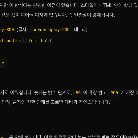
지만 이 방식에는 분명한 이점이 있습니다. 스타일이 HTML 안에 함께 있
같은 값이 끼어들 여지가 없습니다. 즉 일관성이 강제됩니다.
(글자),
(테두리)
ay-800
border-gray-200
,
nt-medium
font-bold
er
숫자로 이뤄집니다. 숫자는 밝기 단계로,
이 가장 밝고
이 가장
50
900
한 단계, 글자엔 진한 단계를 고르면 대비가 자연스럽습니다.
를 앞에 붙입니다. 이렇게 콜론 앞에 붙는 부분을
변형 접두어(varia
er: