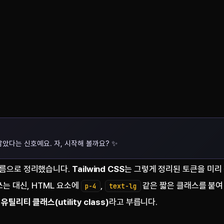
남았다는 신호예요. 자, 시작해 볼까요? ✨
이름으로 정리했습니다.
Tailwind CSS
는 그렇게 정리된 토큰을 미리
쓰는 대신, HTML 요소에
,
같은 짧은 클래스를 붙여
p-4
text-lg
를
유틸리티 클래스(utility class)
라고 부릅니다.